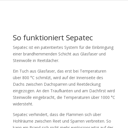
So funktioniert Sepatec
Sepatec ist ein patentiertes System für die Einbringung
einer brandhemmenden Schicht aus Glasfaser und
Steinwolle in Reetdächer.
Ein Tuch aus Glasfaser, das erst bei Temperaturen
über 800 °C schmilzt, wird auf der Innenseite des
Dachs zwischen Dachsparren und Reetdeckung
eingezogen. An den Traufkanten und am Dachfirst wird
Steinwolle eingebracht, die Temperaturen über 1000 °C
widersteht.
Sepatec verhindert, dass die Flammen sich über
Hohlräume zwischen Reet und Sparren verbreiten. So
kann ein Brand sich nicht mehr explosionsartig auf der