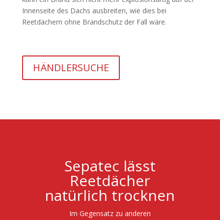
Innenseite des Dachs ausbreiten, wie dies bei
Reetdächern ohne Brandschutz der Fall wäre.
HÄNDLERSUCHE
Sepatec lässt
Reetdächer
natürlich trocknen
Im Gegensatz zu anderen